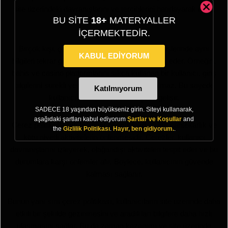
site üzerindeki davranışlarını ve tercihlerini hatırlayarak daha
BU SITE
18+
MATERYALLER
kişisel bir deneyim sunar.
IÇERMEKTEDIR.
Birçok kişi, çerezler sayesinde siteye her girişlerinde aynı
KABUL EDİYORUM
bilgileri tekrar girmelerine gerek olmadığını fark eder. Örneğin,
bahis ve casino platformlarını sıkça kullanan bir kullanıcı, giriş
bilgilerini sürekli yeniden girmek zorunda kalmaz. Bu sayede
Katılmıyorum
kullanıcı deneyimi önemli ölçüde gelişir.
SADECE 18 yaşından büyükseniz girin. Siteyi kullanarak,
aşağıdaki şartları kabul ediyorum
Şartlar ve Koşullar
and
Çerez politikalarının bir diğer önemli faydası ise sahtekarlık ve
the
Gizlilik Politikası
.
Hayır, ben gidiyorum.
.
kötü niyetli aktivitelerin önlenmesidir. Çerezler, kullanıcı
davranışlarını izleyerek, olağandışı aktiviteleri tespit eder ve bu
durumlara karşı önlemler alır. Böylece, kullanıcının güvende
kalması sağlanır.
Bunun yanı sıra çerez politikası, kullanıcıların site üzerinde daha
etkili bir şekilde gezinmesini ve aradıkları bilgilere daha hızlı
ulaşmasını sağlar. Bu da zaman kazanımı ve site üzerinde